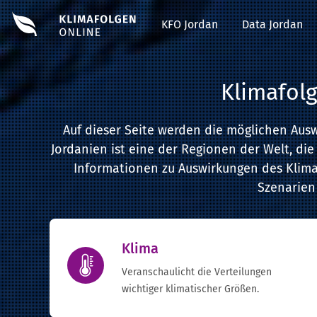
#EDIT#
KFO Jordan
Data Jordan
Klimafolg
Auf dieser Seite werden die möglichen Ausw
Jordanien ist eine der Regionen der Welt, die
Informationen zu Auswirkungen des Klima
Szenarien 
Klima
Veranschaulicht die Verteilungen
wichtiger klimatischer Größen.